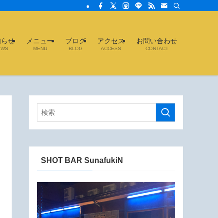
を使ったオリジナルカクテルがおすすめ。
知らせ
メニュー
ブログ
アクセス
お問い合わせ
EWS
MENU
BLOG
ACCESS
CONTACT
SHOT BAR SunafukiN