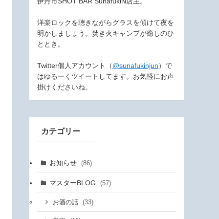
伊丹市SHOT BAR SunafukiN店主。
洋楽ロックを聴きながらグラスを傾けて夜を
明かしましょう。焚き火キャンプが癒しのひ
ととき。
Twitter個人アカウント（
@sunafukinjun
）で
はゆるーくツイートしてます。お気軽にお声
掛けくださいね。
カテゴリー
お知らせ
(86)
マスターBLOG
(57)
(33)
お酒の話