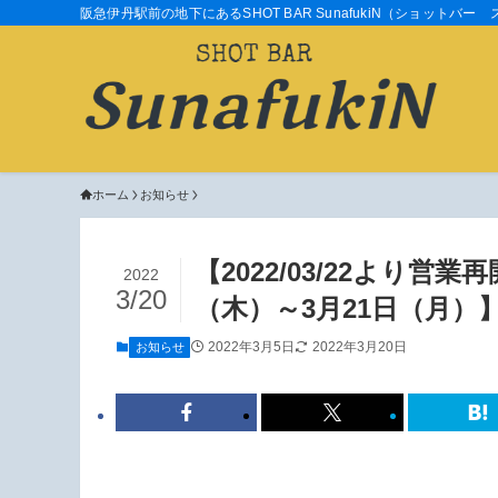
阪急伊丹駅前の地下にあるSHOT BAR SunafukiN（ショ
ホーム
お知らせ
【2022/03/22より営
2022
3/20
（木）～3月21日（月）
2022年3月5日
2022年3月20日
お知らせ