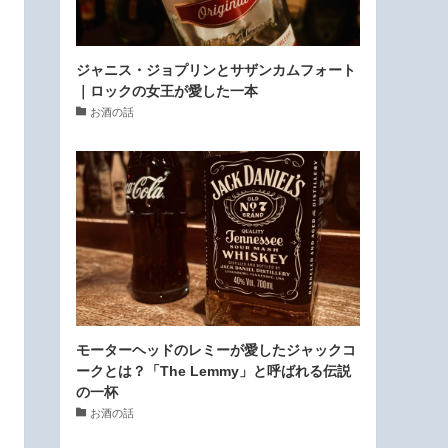
ジャニス・ジョプリンとサザンカムフォート
｜ロックの女王が愛した一本
お酒の話
モーターヘッドのレミーが愛したジャックコ
ークとは？「The Lemmy」と呼ばれる伝説
の一杯
お酒の話