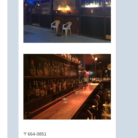
〒664-0851