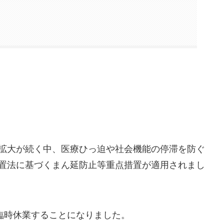
拡大が続く中、医療ひっ迫や社会機能の停滞を防ぐ
置法に基づくまん延防止等重点措置が適用されまし
り臨時休業することになりました。