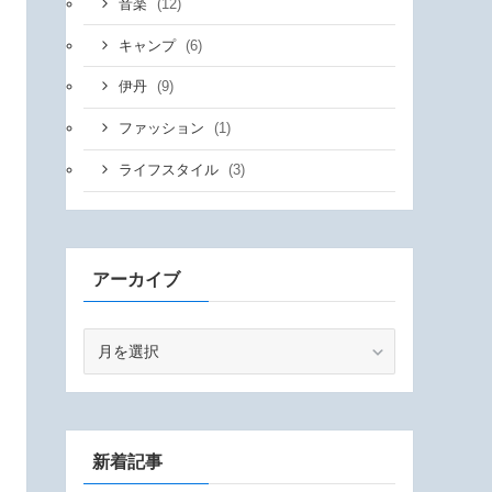
(12)
音楽
(6)
キャンプ
(9)
伊丹
(1)
ファッション
(3)
ライフスタイル
アーカイブ
ア
ー
カ
イ
ブ
新着記事