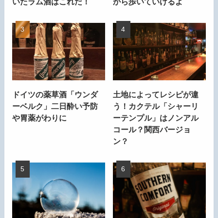
いたラム酒はこれだ！
から歩いていけるよ
ドイツの薬草酒「ウンダ
土地によってレシピが違
ーベルク」二日酔い予防
う！カクテル「シャーリ
や胃薬がわりに
ーテンプル」はノンアル
コール？関西バージョ
ン？