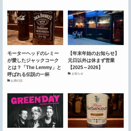
モーターヘッドのレミー
【年末年始のお知らせ】
が愛したジャックコーク
元日以外は休まず営業
とは？「The Lemmy」と
【2025～2026】
呼ばれる伝説の一杯
お知らせ
お酒の話