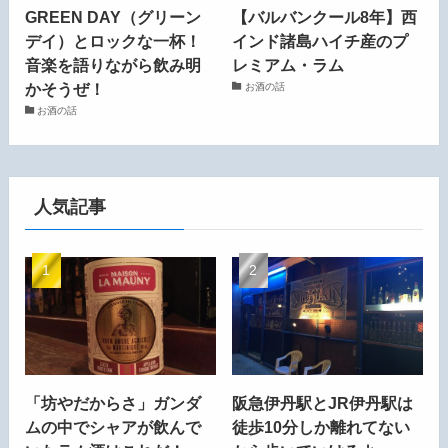
GREEN DAY（グリーン
【バルバンクール8年】西
デイ）とロックな一杯！
インド諸島ハイチ産のプ
音楽を語りながら飲み明
レミアム・ラム
かそうぜ！
お酒の話
お酒の話
人気記事
「坊やだからさ」ガンダ
阪急伊丹駅とJR伊丹駅は
ムの中でシャアが飲んで
徒歩10分しか離れてない